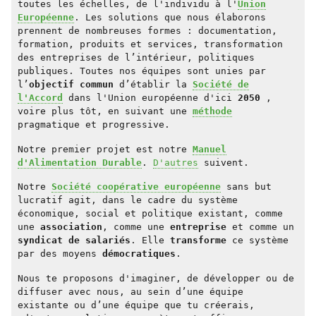
toutes les échelles, de l'individu à l'
Union
Européenne
. Les solutions que nous élaborons
prennent de nombreuses formes : documentation,
formation, produits et services, transformation
des entreprises de l’intérieur, politiques
publiques. Toutes nos équipes sont unies par
l’
objectif commun
d’établir la
Société de
l'Accord
dans l'Union européenne d'ici
2050
,
voire plus tôt, en suivant une
méthode
pragmatique et progressive.
Notre premier projet est notre
Manuel
d'Alimentation Durable
.
D'autres
suivent.
Notre
Société coopérative européenne
sans but
lucratif agit, dans le cadre du système
économique, social et politique existant, comme
une
association
, comme une
entreprise
et comme un
syndicat de salariés
. Elle
transforme
ce système
par des moyens
démocratiques
.
Nous te proposons d'imaginer, de développer ou de
diffuser avec nous, au sein d’une équipe
existante ou d’une équipe que tu créerais,