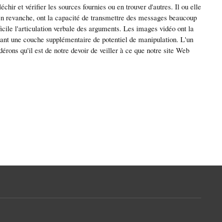
chir et vérifier les sources fournies ou en trouver d'autres. Il ou elle
, en revanche, ont la capacité de transmettre des messages beaucoup
icile l'articulation verbale des arguments. Les images vidéo ont la
outant une couche supplémentaire de potentiel de manipulation. L'un
dérons qu'il est de notre devoir de veiller à ce que notre site Web