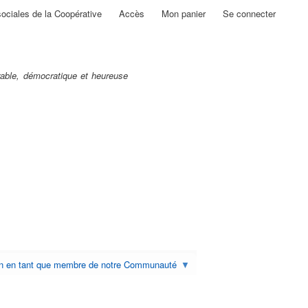
sociales de la Coopérative
Accès
Mon panier
Se connecter
able, démocratique et heureuse
on en tant que membre de notre Communauté