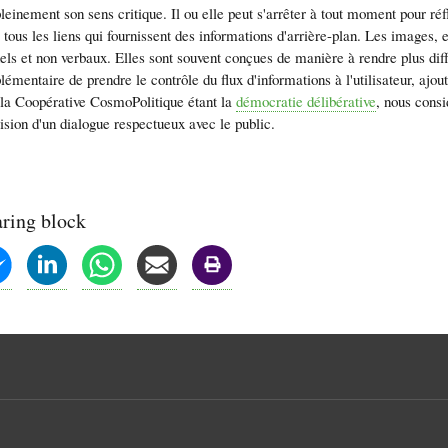
leinement son sens critique. Il ou elle peut s'arrêter à tout moment pour réflé
 tous les liens qui fournissent des informations d'arrière-plan. Les images
ls et non verbaux. Elles sont souvent conçues de manière à rendre plus diff
lémentaire de prendre le contrôle du flux d'informations à l'utilisateur, aj
e la Coopérative CosmoPolitique étant la
démocratie délibérative
, nous consi
vision d'un dialogue respectueux avec le public.
aring block