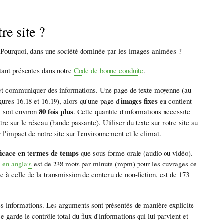
re site ?
o. Pourquoi, dans une société dominée par les images animées ?
étant présentes dans notre
Code de bonne conduite
.
et communiquer des informations. Une page de texte moyenne (au
images fixes
igures 16.18 et 16.19), alors qu'une page d'
en contient
80 fois plus
, soit environ
. Cette quantité d'informations nécessite
tre sur le réseau (bande passante). Utiliser du texte sur notre site au
 l'impact de notre site sur l'environnement et le climat.
ficace en termes de temps
que sous forme orale (audio ou vidéo).
 en anglais
est de 238 mots par minute (mpm) pour les ouvrages de
 à celle de la transmission de contenu de non-fiction, est de 173
 informations. Les arguments sont présentés de manière explicite
e garde le contrôle total du flux d'informations qui lui parvient et