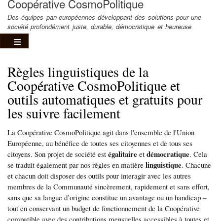
Coopérative CosmoPolitique
Des équipes pan-européennes développant des solutions pour une
société profondément juste, durable, démocratique et heureuse
Règles linguistiques de la
Coopérative CosmoPolitique et
outils automatiques et gratuits pour
les suivre facilement
La Coopérative CosmoPolitique agit dans l'ensemble de l'Union
Européenne, au bénéfice de toutes ses citoyennes et de tous ses
égalitaire
démocratique
citoyens. Son projet de société est
et
. Cela
linguistique
se traduit également par nos règles en matière
. Chacune
et chacun doit disposer des outils pour interagir avec les autres
membres de la Communauté sincèrement, rapidement et sans effort,
sans que sa langue d’origine constitue un avantage ou un handicap –
tout en conservant un budget de fonctionnement de la Coopérative
compatible avec des contributions mensuelles accessibles à toutes et