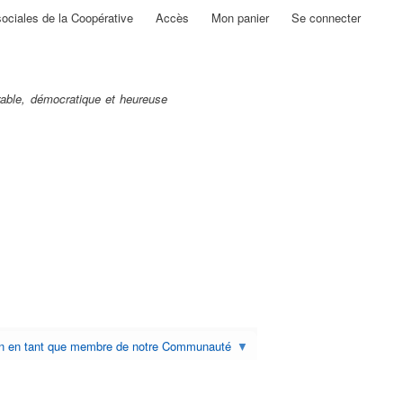
sociales de la Coopérative
Accès
Mon panier
Se connecter
able, démocratique et heureuse
on en tant que membre de notre Communauté