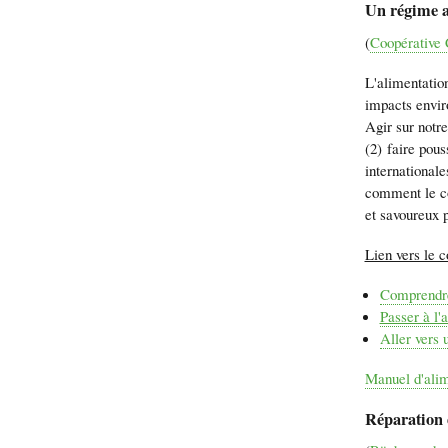
Un régime a
(
Coopérative 
L'alimentatio
impacts enviro
Agir sur notre
(2) faire pous
internationale
comment le co
et savoureux 
Lien vers le c
Comprendr
Passer à l'
Aller vers 
Manuel d'alim
Réparation 