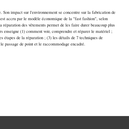
de. Son impact sur l'environnement se concentre sur la fabrication de
t est accru par le modèle économique de la "fast fashion", selon
 La réparation des vêtements permet de les faire durer beaucoup plus
rs enseigne (1) comment voir, comprendre et réparer le matériel ;
les étapes de la réparation ; (3) les détails de 7 techniques de
, le passage de point et le raccommodage encadré.