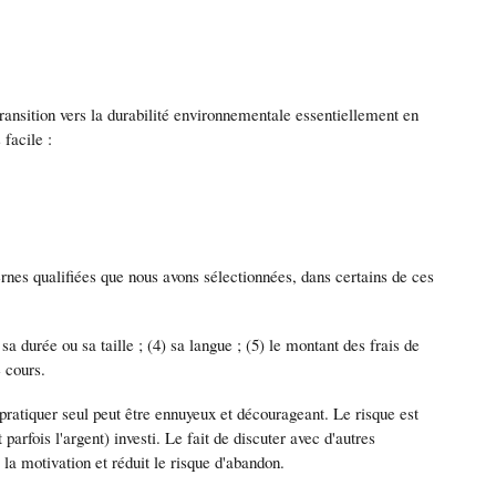
ansition vers la durabilité environnementale essentiellement en
 facile :
rnes qualifiées que nous avons sélectionnées, dans certains de ces
sa durée ou sa taille ; (4) sa langue ; (5) le montant des frais de
e cours.
ratiquer seul peut être ennuyeux et décourageant. Le risque est
parfois l'argent) investi. Le fait de discuter avec d'autres
a motivation et réduit le risque d'abandon.