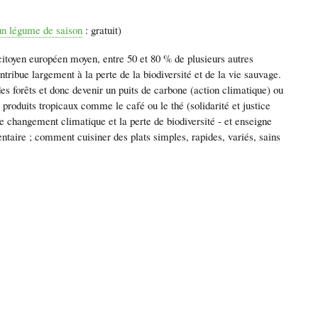
un légume de saison
: gratuit)
itoyen européen moyen, entre 50 et 80 % de plusieurs autres
ribue largement à la perte de la biodiversité et de la vie sauvage.
des forêts et donc devenir un puits de carbone (action climatique) ou
 produits tropicaux comme le café ou le thé (solidarité et justice
le changement climatique et la perte de biodiversité - et enseigne
ire ; comment cuisiner des plats simples, rapides, variés, sains