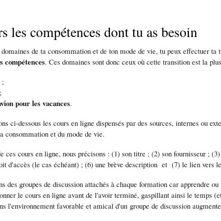
s les compétences dont tu as besoin
 domaines de ta consommation et de ton mode de vie, tu peux effectuer ta tr
es compétences
. Ces domaines sont donc ceux où cette transition est la plus
e
;
;
avion pour les vacances
.
s ci-dessous les cours en ligne dispensés par des sources, internes ou exte
a consommation et du mode de vie.
 ces cours en ligne, nous précisons : (1) son titre ; (2) son fournisseur ; (3) 
oit d'accès (le cas échéant) ; (6) une brève description et (7) le lien vers l
s des groupes de discussion attachés à chaque formation car apprendre ou p
nner le cours en ligne avant de l'avoir terminé, gaspillant ainsi le temps (et 
ns l'environnement favorable et amical d'un groupe de discussion augmente l