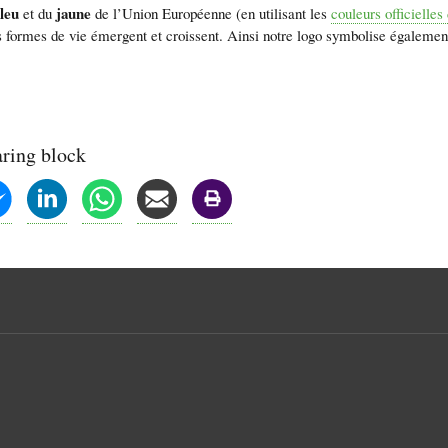
leu
jaune
et du
de l’Union Européenne (en utilisant les
couleurs officielles
s formes de vie émergent et croissent. Ainsi notre logo symbolise également l
aring block