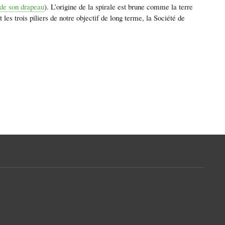
 de son drapeau
). L’origine de la spirale est brune comme la terre
es trois piliers de notre objectif de long terme, la Société de