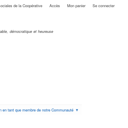
sociales de la Coopérative
Accès
Mon panier
Se connecter
able, démocratique et heureuse
on en tant que membre de notre Communauté