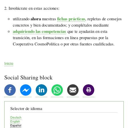
Involúcrate en estas acciones:
ahora
fichas prácticas
utilizando
nuestras
, repletas de consejos
concretos y bien documentados; y complétalos mediante
adquiriendo las competencias
que te ayudarán en esta
transición, en las formaciones en línea propuestas por la
Cooperativa CosmoPolítica o por otras fuentes cualificadas.
Inicio
Ruta
de
Social Sharing block
navegación
Selector de idioma
Deutsch
English
Español