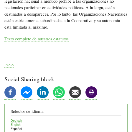
legislación nacional a menudo prohíbe a las organizaciones no
nacionales participar en actividades políticas. A la larga, están
destinados a desaparecer. Por lo tanto, las Organizaciones Nacionales
están estrictamente subordinadas a la Cooperativa y su autonomía
está limitada al máximo.
Texto completo de nuestros estatutos
Inicio
Ruta
de
Social Sharing block
navegación
Selector de idioma
Deutsch
English
Español