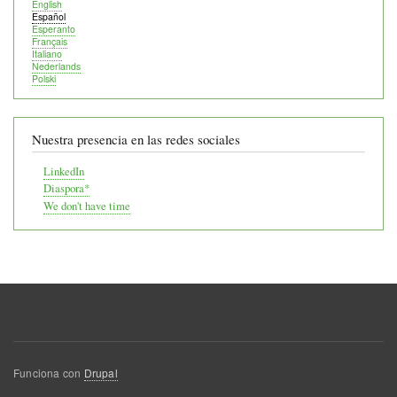
English
Español
Esperanto
Français
Italiano
Nederlands
Polski
Nuestra presencia en las redes sociales
LinkedIn
Diaspora*
We don't have time
Funciona con
Drupal