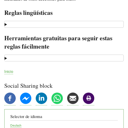
Reglas lingüísticas
Herramientas gratuitas para seguir estas
reglas fácilmente
Inicio
Ruta
de
Social Sharing block
navegación
Selector de idioma
Deutsch