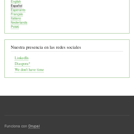
English
Español
Esperanto
Français
Italiano
Nederlands
Polski
Nuestra presencia en las redes sociales
LinkedIn
Diaspora*
We don't have time
Funciona con
Drupal