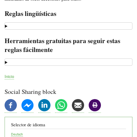
Reglas lingüísticas
Herramientas gratuitas para seguir estas
reglas fácilmente
Inicio
Ruta
de
Social Sharing block
navegación
Selector de idioma
Deutsch