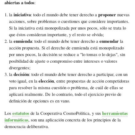
abiertas a todos
:
iniciativa
proponer
la
: todo el mundo debe tener derecho a
nuevas
acciones, sobre problemas o cuestiones que considere importantes.
Si la iniciativa está monopolizada por unos pocos, sólo se trata lo
que éstos consideran importante, y el resto se olvida;
enmienda
enmendar
la
: todo el mundo debe tener derecho a
la
acción propuesta. Si el derecho de enmienda está monopolizado
por unos pocos, la decisión se reduce a "lo tomas o lo dejas", sin
posibilidad de ajuste o compromiso entre intereses o valores
divergentes;
decisión
la
: todo el mundo debe tener derecho a participar, con un
elección
voto igual, en la
, entre propuestas de acción competidoras
para resolver la misma cuestión o problema, de cuál de ellas se
aplicará realmente. De lo contrario, todo el ejercicio previo de
definición de opciones es en vano.
estatutos
herramientas
Los
de la Cooperativa CosmoPolítica, y sus
informáticas
, son una aplicación concreta de los principios de la
democracia deliberativa.