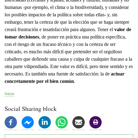
humanas -por ejemplo, el clima o la biodiversidad), y considerar
los posibles impactos de la política sobre todas ellas- y, sin
embargo, tener la certeza de que la elección que se haga siempre
creará frustración e insatisfacción para algunos. Tener el
valor de
tomar decisiones
, de poner en práctica una política específica,
con el riesgo de un fracaso técnico y con la certeza de ser
criticado, es mucho más difícil que pretender ser el orgulloso
caballero que defiende una causa y culpa de cualquier fracaso a la
otra parte vilipendiada. Este valor es difícil, pero tiene sentido y es
necesario. Es también una fuente de satisfacción: la de
actuar
concretamente por el bien común
.
Inicio
Ruta
de
Social Sharing block
navegación