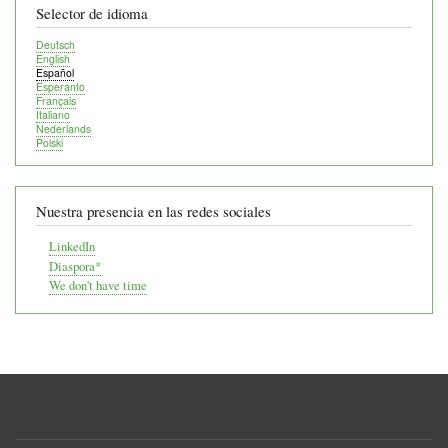
Selector de idioma
Deutsch
English
Español
Esperanto
Français
Italiano
Nederlands
Polski
Nuestra presencia en las redes sociales
LinkedIn
Diaspora*
We don't have time