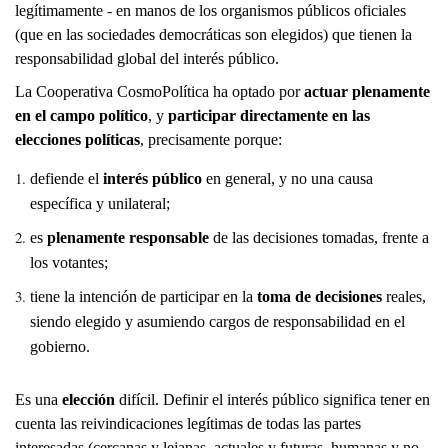
legítimamente - en manos de los organismos públicos oficiales
(que en las sociedades democráticas son elegidos) que tienen la
responsabilidad global del interés público.
La Cooperativa CosmoPolítica ha optado por
actuar plenamente
en el campo político
, y
participar directamente en las
elecciones políticas
, precisamente porque:
defiende el
interés público
en general, y no una causa
específica y unilateral;
es
plenamente responsable
de las decisiones tomadas, frente a
los votantes;
tiene la intención de participar en la
toma de decisiones
reales,
siendo elegido y asumiendo cargos de responsabilidad en el
gobierno.
Es una
elección
difícil. Definir el interés público significa tener en
cuenta las reivindicaciones legítimas de todas las partes
interesadas (cercanas y lejanas, actuales y futuras, humanas y no