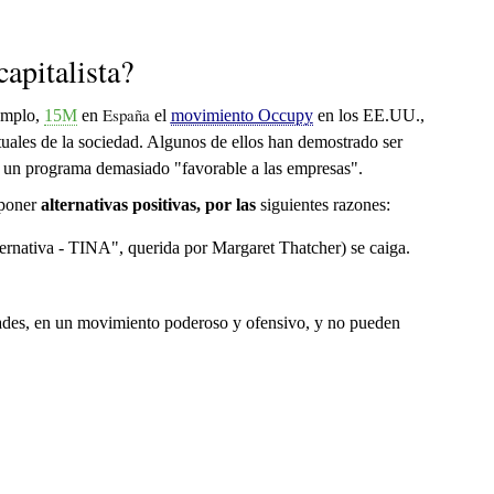
capitalista?
España
jemplo,
15M
en
el
movimiento Occupy
en los EE.UU.,
actuales de la sociedad. Algunos de ellos han demostrado ser
en un programa demasiado "favorable a las empresas".
oponer
alternativas positivas, por las
siguientes razones:
ternativa - TINA", querida por Margaret Thatcher) se caiga.
dades, en un movimiento poderoso y ofensivo, y no pueden