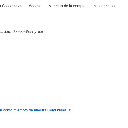
a Cooperativa
Acceso
Mi cesta de la compra
Iniciar sesión
nible, democrática y feliz
ón como miembro de nuestra Comunidad