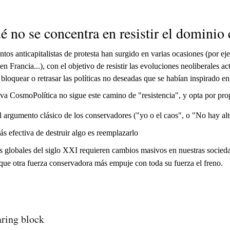
é no se concentra en resistir el dominio 
os anticapitalistas de protesta han surgido en varias ocasiones (por e
en Francia...), con el objetivo de resistir las evoluciones neoliberales 
 bloquear o retrasar las políticas no deseadas que se habían inspirado 
va CosmoPolítica no sigue este camino de "resistencia", y opta por pr
l argumento clásico de los conservadores ("yo o el caos", o "No hay al
ás efectiva de destruir algo es reemplazarlo
os globales del siglo XXI requieren cambios masivos en nuestras socie
 que otra fuerza conservadora más empuje con toda su fuerza el freno.
aring block