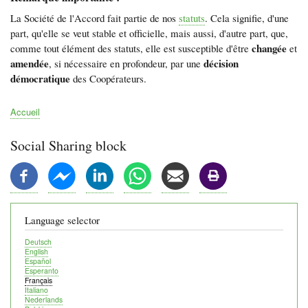
La Société de l'Accord fait partie de nos
statuts
. Cela signifie, d'une
part, qu'elle se veut stable et officielle, mais aussi, d'autre part, que,
changée
comme tout élément des statuts, elle est susceptible d'être
et
amendée
décision
, si nécessaire en profondeur, par une
démocratique
des Coopérateurs.
Accueil
Fil
d'Ariane
Social Sharing block
Language selector
Deutsch
English
Español
Esperanto
Français
Italiano
Nederlands