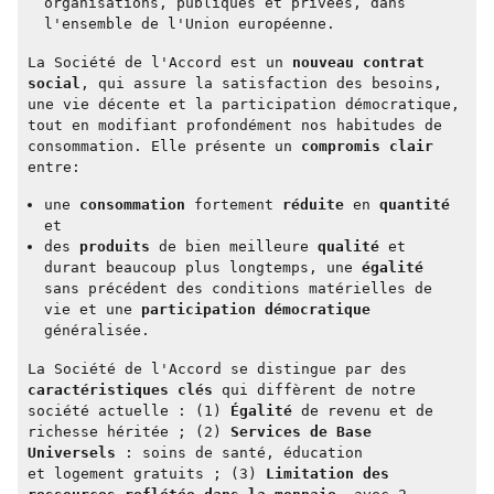
organisations, publiques et privées, dans
l'ensemble de l'Union européenne.
La Société de l'Accord est un
nouveau contrat
social
, qui assure la satisfaction des besoins,
une vie décente et la participation démocratique,
tout en modifiant profondément nos habitudes de
consommation. Elle présente un
compromis clair
entre:
une
consommation
fortement
réduite
en
quantité
et
des
produits
de bien meilleure
qualité
et
durant beaucoup plus longtemps, une
égalité
sans précédent des conditions matérielles de
vie et une
participation démocratique
généralisée.
La Société de l'Accord se distingue par des
caractéristiques clés
qui diffèrent de notre
société actuelle : (1)
Égalité
de revenu et de
richesse héritée ; (2)
Services de Base
Universels
: soins de santé, éducation
et logement gratuits ; (3)
Limitation des