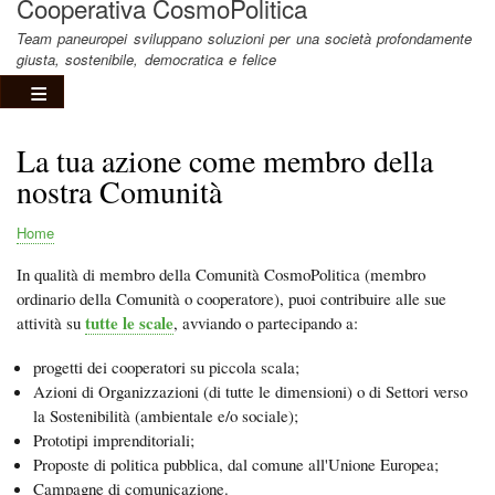
Cooperativa CosmoPolitica
Team paneuropei sviluppano soluzioni per una società profondamente
giusta, sostenibile, democratica e felice
La tua azione come membro della
nostra Comunità
Home
Briciole
In qualità di membro della Comunità CosmoPolitica (membro
di
ordinario della Comunità o cooperatore), puoi contribuire alle sue
pane
tutte le scale
attività su
, avviando o partecipando a:
progetti dei cooperatori su piccola scala;
Azioni di Organizzazioni (di tutte le dimensioni) o di Settori verso
la Sostenibilità (ambientale e/o sociale);
Prototipi imprenditoriali;
Proposte di politica pubblica, dal comune all'Unione Europea;
Campagne di comunicazione.