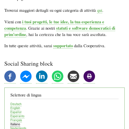
Troverai maggiori dettagli su ogni categoria di attività
qui
.
i tuoi progetti, le tue idee, la tua esperienza e
Vieni con
competenza
statuti e software democratici di
. Grazie ai nostri
prim'ordine
, hai la certezza che la tua voce sarà ascoltata.
supportato
In tutte queste attività, sarai
dalla Cooperativa.
Social Sharing block
Selettore di lingua
Deutsch
English
Español
Esperanto
Français
Italiano
Nederlands