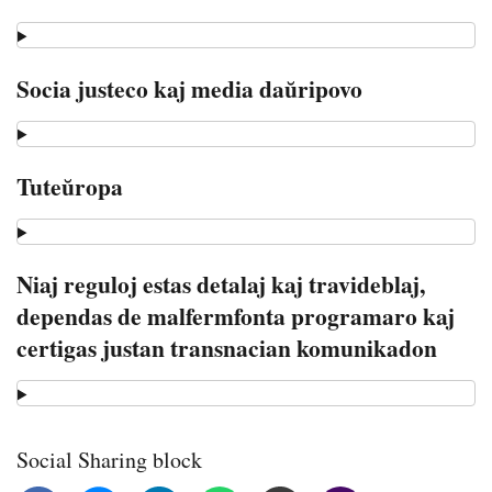
Socia justeco kaj media daŭripovo
Tuteŭropa
Niaj reguloj estas detalaj kaj travideblaj,
dependas de malfermfonta programaro kaj
certigas justan transnacian komunikadon
Social Sharing block