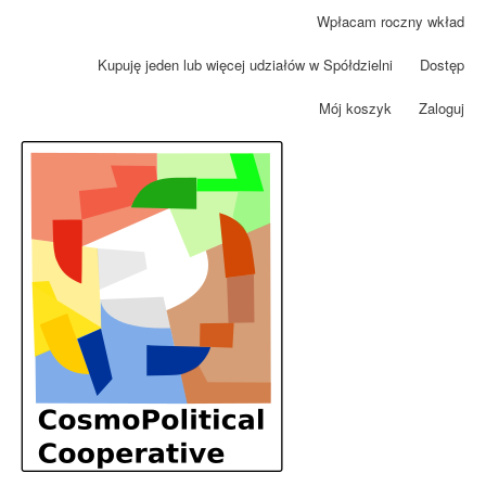
Przejdź
Wpłacam roczny wkład
Menu
do
konta
treści
Kupuję jeden lub więcej udziałów w Spółdzielni
Dostęp
użytkownika
Mój koszyk
Zaloguj