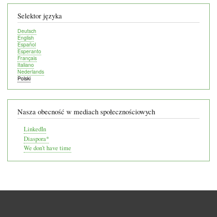
Selektor języka
Deutsch
English
Español
Esperanto
Français
Italiano
Nederlands
Polski
Nasza obecność w mediach społecznościowych
LinkedIn
Diaspora*
We don't have time