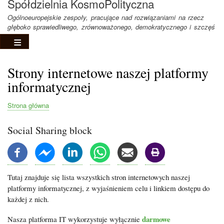
Spółdzielnia KosmoPolityczna
Ogólnoeuropejskie zespoły, pracujące nad rozwiązaniami na rzecz
głęboko sprawiedliwego, zrównoważonego, demokratycznego i szczęś
Strony internetowe naszej platformy
informatycznej
Strona główna
Ścieżka
nawigacyjna
Social Sharing block
Tutaj znajduje się lista wszystkich stron internetowych naszej
platformy informatycznej, z wyjaśnieniem celu i linkiem dostępu do
każdej z nich.
darmowe
Nasza platforma IT wykorzystuje wyłącznie