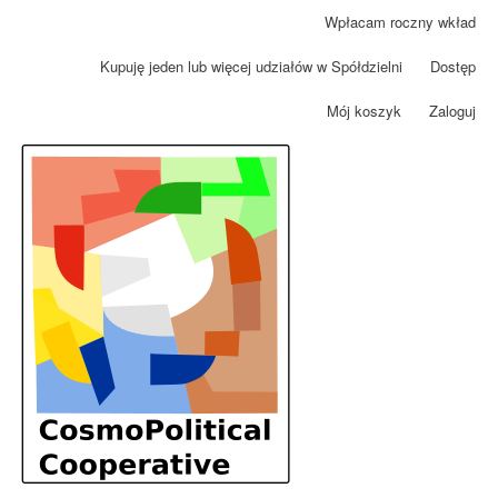
Przejdź
Wpłacam roczny wkład
Menu
do
konta
treści
Kupuję jeden lub więcej udziałów w Spółdzielni
Dostęp
użytkownika
Mój koszyk
Zaloguj