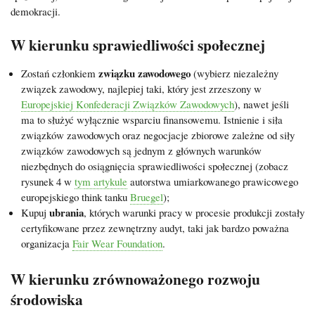
demokracji.
W kierunku sprawiedliwości społecznej
związku zawodowego
Zostań członkiem
(wybierz niezależny
związek zawodowy, najlepiej taki, który jest zrzeszony w
Europejskiej Konfederacji Związków Zawodowych
), nawet jeśli
ma to służyć wyłącznie wsparciu finansowemu. Istnienie i siła
związków zawodowych oraz negocjacje zbiorowe zależne od siły
związków zawodowych są jednym z głównych warunków
niezbędnych do osiągnięcia sprawiedliwości społecznej (zobacz
rysunek 4 w
tym artykule
autorstwa umiarkowanego prawicowego
europejskiego think tanku
Bruegel
);
ubrania
Kupuj
, których warunki pracy w procesie produkcji zostały
certyfikowane przez zewnętrzny audyt, taki jak bardzo poważna
organizacja
Fair Wear Foundation
.
W kierunku zrównoważonego rozwoju
środowiska