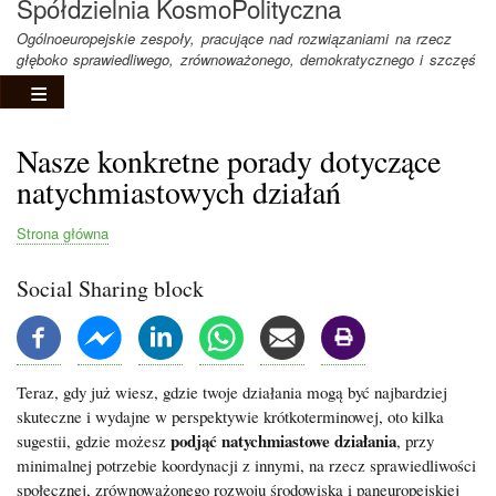
Spółdzielnia KosmoPolityczna
Ogólnoeuropejskie zespoły, pracujące nad rozwiązaniami na rzecz
głęboko sprawiedliwego, zrównoważonego, demokratycznego i szczęś
Nasze konkretne porady dotyczące
natychmiastowych działań
Strona główna
Ścieżka
nawigacyjna
Social Sharing block
Teraz, gdy już wiesz, gdzie twoje działania mogą być najbardziej
skuteczne i wydajne w perspektywie krótkoterminowej, oto kilka
podjąć natychmiastowe działania
sugestii, gdzie możesz
, przy
minimalnej potrzebie koordynacji z innymi, na rzecz sprawiedliwości
społecznej, zrównoważonego rozwoju środowiska i paneuropejskiej