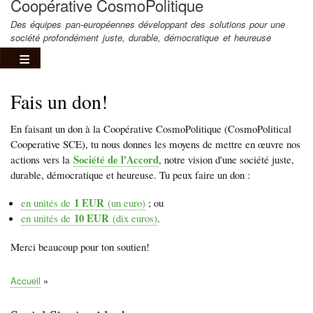
Coopérative CosmoPolitique
Des équipes pan-européennes développant des solutions pour une
société profondément juste, durable, démocratique et heureuse
Fais un don!
En faisant un don à la Coopérative CosmoPolitique (CosmoPolitical
Cooperative SCE), tu nous donnes les moyens de mettre en œuvre nos
Société de l'Accord
actions vers la
, notre vision d'une société juste,
durable, démocratique et heureuse. Tu peux faire un don :
1 EUR
en unités de
(un euro)
; ou
10 EUR
en unités de
(dix euros)
.
Merci beaucoup pour ton soutien!
Accueil
Fil