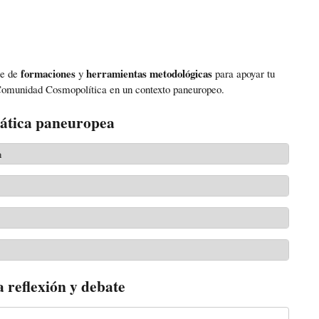
formaciones
herramientas metodológicas
ie de
y
para apoyar tu
omunidad
Cosmopolítica
en un contexto paneuropeo.
rática paneuropea
a
 reflexión y debate