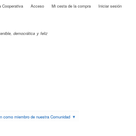
a Cooperativa
Acceso
Mi cesta de la compra
Iniciar sesión
nible, democrática y feliz
ón como miembro de nuestra Comunidad