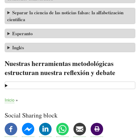
Separar la ciencia de las noticias falsas: la alfabetización
científica
Esperanto
Inglés
Nuestras herramientas metodológicas
estructuran nuestra reflexión y debate
Inicio
Ruta
de
Social Sharing block
navegación