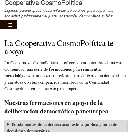
Cooperativa CosmoPolítica
Equipos paneuropeos desarrollando soluciones para lograr una
sociedad profundamente justa, sostenible, democrática y feliz
La Cooperativa CosmoPolítica te
apoya
La Cooperativa CosmoPolítica te ofrece,
como
miembro
de
nuestra
formaciones
herramientas
C
omunidad
, una serie de
y
metodológicas
para apoyar tu reflexión y tu deliberación democrática
y amistosa con tus compañeros
miembros
de
la
Comunidad
Cosmopolítica
en un contexto paneuropeo.
Nuestras formaciones en apoyo de la
deliberación democrática paneuropea
Fundamentos de la democracia: esfera pública y toma de
decisiones democrática