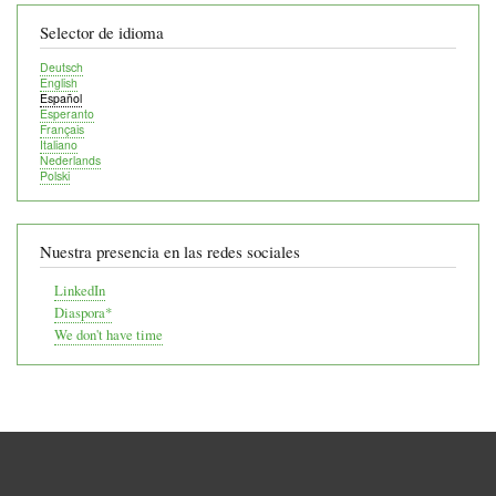
Selector de idioma
Deutsch
English
Español
Esperanto
Français
Italiano
Nederlands
Polski
Nuestra presencia en las redes sociales
LinkedIn
Diaspora*
We don't have time