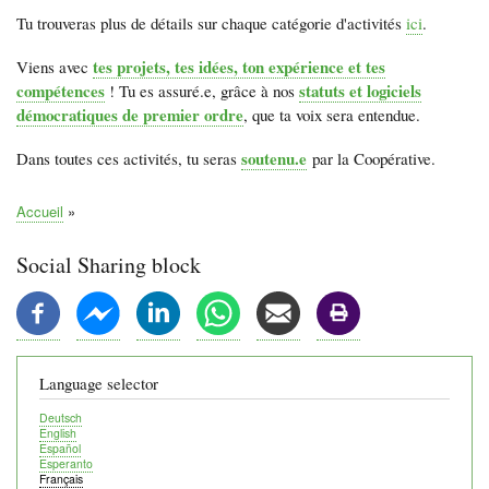
Tu trouveras plus de détails sur chaque catégorie d'activités
ici
.
tes projets, tes idées, ton expérience et tes
Viens avec
compétences
statuts et logiciels
! Tu es assuré.e, grâce à nos
démocratiques de premier ordre
, que ta voix sera entendue.
soutenu.e
Dans toutes ces activités, tu seras
par la Coopérative.
Accueil
Fil
d'Ariane
Social Sharing block
Language selector
Deutsch
English
Español
Esperanto
Français