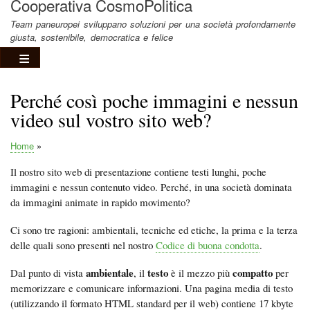
Cooperativa CosmoPolitica
Team paneuropei sviluppano soluzioni per una società profondamente
giusta, sostenibile, democratica e felice
Perché così poche immagini e nessun
video sul vostro sito web?
Home
Briciole
Il nostro sito web di presentazione contiene testi lunghi, poche
di
immagini e nessun contenuto video. Perché, in una società dominata
pane
da immagini animate in rapido movimento?
Ci sono tre ragioni: ambientali, tecniche ed etiche, la prima e la terza
delle quali sono presenti nel nostro
Codice di buona condotta
.
ambientale
testo
compatto
Dal punto di vista
, il
è il mezzo più
per
memorizzare e comunicare informazioni. Una pagina media di testo
(utilizzando il formato HTML standard per il web) contiene 17 kbyte