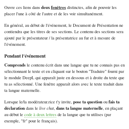
deux
fenêtres
Ouvre ces liens dans
distinctes, afin de pouvoir les
placer l'une à côté de l'autre et de les voir simultanément.
En général, au début de l'événement, le Document de Présentation ne
contiendra que les titres de ses sections. Le contenu des sections sera
ajouté par le présentateur / la présentatrice au fur et à mesure de
l'événement.
Pendant l'événement
Comprends
le contenu écrit dans une langue que tu ne connais pas en
sélectionnant le texte et en cliquant sur le bouton "Traduire" fourni par
le module DeepL qui apparaît juste en dessous et à droite du texte que
tu as sélectionné. Une fenêtre apparaît alors avec le texte traduit dans
ta langue maternelle.
pose ta question
fais ta
Lorsque le/la modérateur.rice t'y invite,
ou
déclaration
dans ta langue maternelle
dans le
live chat
,
, en plaçant
au début le
code à deux lettres
de la langue que tu utilises (par
exemple, "fr" pour le français).