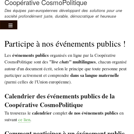
Coopérative CosmoPolitique
Des équipes pan-européennes développant des solutions pour une
société profondément juste, durable, démocratique et heureuse
Participe à nos événements publics !
événements publics
Les
organisés en ligne par la Coopérative
"
" multilingues
CosmoPolitique sont des
live chats
, chacun organisé
autour d'un document écrit, selon le principe que toute personne peut
dans sa langue maternelle
participer activement et comprendre
(parmi celles de l'Union européenne).
Calendrier des événements publics de la
Coopérative CosmoPolitique
calendrier
de nos événements publics
Tu trouveras le
complet
en
suivant
ce lien
.
Comment participer à un événement public