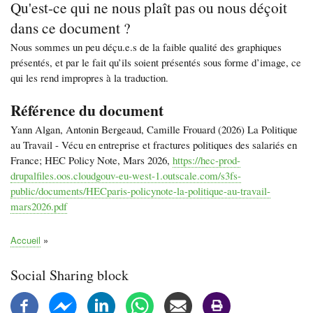
Qu'est-ce qui ne nous plaît pas ou nous déçoit
dans ce document ?
Nous sommes un peu déçu.e.s de la faible qualité des graphiques
présentés, et par le fait qu’ils soient présentés sous forme d’image, ce
qui les rend impropres à la traduction.
Référence du document
Yann Algan, Antonin Bergeaud, Camille Frouard (2026) La Politique
au Travail - Vécu en entreprise et fractures politiques des salariés en
France; HEC Policy Note, Mars 2026,
https://hec-prod-
drupalfiles.oos.cloudgouv-eu-west-1.outscale.com/s3fs-
public/documents/HECparis-policynote-la-politique-au-travail-
mars2026.pdf
Accueil
Fil
d'Ariane
Social Sharing block