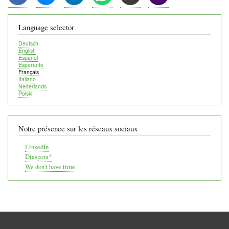
Language selector
Deutsch
English
Español
Esperanto
Français
Italiano
Nederlands
Polski
Notre présence sur les réseaux sociaux
LinkedIn
Diaspora*
We don't have time