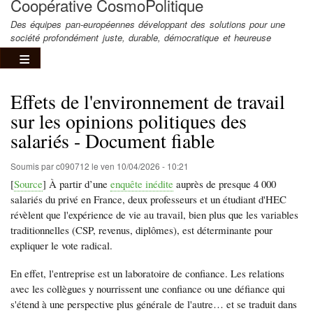
Coopérative CosmoPolitique
Des équipes pan-européennes développant des solutions pour une
société profondément juste, durable, démocratique et heureuse
Effets de l'environnement de travail
sur les opinions politiques des
salariés - Document fiable
Soumis par
c090712
le
ven 10/04/2026 - 10:21
[
Source
] À partir d’une
enquête inédite
auprès de presque 4 000
salariés du privé en France, deux professeurs et un étudiant d'HEC
révèlent que l'expérience de vie au travail, bien plus que les variables
traditionnelles (CSP, revenus, diplômes), est déterminante pour
expliquer le vote radical.
En effet, l'entreprise est un laboratoire de confiance. Les relations
avec les collègues y nourrissent une confiance ou une défiance qui
s'étend à une perspective plus générale de l'autre… et se traduit dans