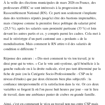
À la veille des élections municipales de mars 2026 en France, des
professeurs d'HEC se sont intéressés à la progression du
Rassemblement National (RN). Ce parti non seulement s'implante
dans des territoires réputés jusqu'ici être des bastions imprenables,
mais s'impose comme la première force politique du salariat privé
(25,5 %), après les salariés sans proximité partisane (33 %) et loin
devant les autres partis et ce, y compris parmi les cadres. Cela met à
mal le stéréotype d’un parti cantonné aux « perdants » de la
mondialisation. Mais comment le RN attire-t-il des salariés de
condition si différente ?
Réponse des auteurs : « Dis-moi comment tu vis ton travail, je te
dirai pour qui tu votes. » Car le vote anti-système, qu'il bénéficie à la
gauche radicale ou à la droite radicale, n'est pas tant déterminé par la
fiche de paie (ou la Catégorie Socio-Professionnelle - CSP ou le
niveau d'études) que par deux éléments bien plus subjectifs : la
confiance interpersonnelle et la satisfaction dans la vie. Or ces deux
variables se forgent là où l'on passe huit heures par jour – sur le lieu
de travail, dans une ambiance panier de crabes ou grande famille.
Ainsi, c'est en comparant le vécu au travail non pas entre CSP mais