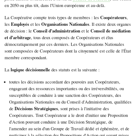
en 2050 ou plus tôt, dans l'Union européenne et au-delà.
Coopérateurs
La Coopérative compte trois types de membres : les
,
Employés
Organisations Nationales
les
et les
. Il existe deux organes
Conseil d'administration
Conseil de médiation
de décision : le
et le
et d'arbitrage
, tous deux composés de Coopérateurs et élus
démocratiquement par ces derniers. Les Organisations Nationales
sont composées de Coopérateurs dont la citoyenneté est celle de l'État
membre correspondant.
logique
décisionnelle
La
des statuts est la suivante :
toutes les décisions accordant des pouvoirs aux Coopérateurs,
engageant des ressources importantes ou des irréversibilités, ou
susceptibles de conduire à une sanction des Coopérateurs, des
Organisations Nationales ou du Conseil d'Administration, qualifiées
Décisions Stratégiques
de
, sont prises à l'initiative des
Coopérateurs. Tout Coopérateur a le droit d'initier une Proposition
d'Action pouvant conduire à une Décision Stratégique, de
l'amender au sein d'un Groupe de Travail dédié et éphémère, et de
participer à la sélection des Propositions d'Action qui seront mises