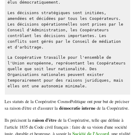
élus démocratiquement.
Les décisions stratégiques sont initiées,
amendées et décidées par tous les Coopérateurs.
Les décisions opérationnelles sont prises par le
Conseil d'Administration, les Coopérateurs
contrôlant les décisions importantes. Les
conflits sont gérés par le Conseil de médiation
et d'arbitrage.
La Coopérative travaille pour l'ensemble de
l'Union européenne, représentant les Coopérateurs
quelle que soit leur nationalité. Des
Organisations nationales peuvent exister
temporairement pour des raisons juridiques, mais
elles ont une autonomie minimale.
Les statuts de la Coopérative CosmoPolitique ont pour but de préciser
démocratie interne
sa raison d'être et d'assurer la
de la Coopérative.
raison d'être
Ils précisent la
de la Coopérative, telle que définie à
l'article 1835 du Code civil français : faire de sa vision d'une société
Société de l'Accord
juste, durable et heureuse, à savoir la
, une réalité