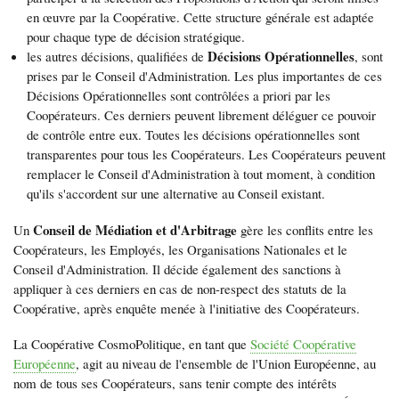
en œuvre par la Coopérative. Cette structure générale est adaptée
pour chaque type de décision stratégique.
Décisions Opérationnelles
les autres décisions, qualifiées de
, sont
prises par le Conseil d'Administration. Les plus importantes de ces
Décisions Opérationnelles sont contrôlées a priori par les
Coopérateurs. Ces derniers peuvent librement déléguer ce pouvoir
de contrôle entre eux. Toutes les décisions opérationnelles sont
transparentes pour tous les Coopérateurs. Les Coopérateurs peuvent
remplacer le Conseil d'Administration à tout moment, à condition
qu'ils s'accordent sur une alternative au Conseil existant.
Conseil de Médiation et d'Arbitrage
Un
gère les conflits entre les
Coopérateurs, les Employés, les Organisations Nationales et le
Conseil d'Administration. Il décide également des sanctions à
appliquer à ces derniers en cas de non-respect des statuts de la
Coopérative, après enquête menée à l'initiative des Coopérateurs.
La Coopérative CosmoPolitique, en tant que
Société Coopérative
Européenne
, agit au niveau de l'ensemble de l'Union Européenne, au
nom de tous ses Coopérateurs, sans tenir compte des intérêts