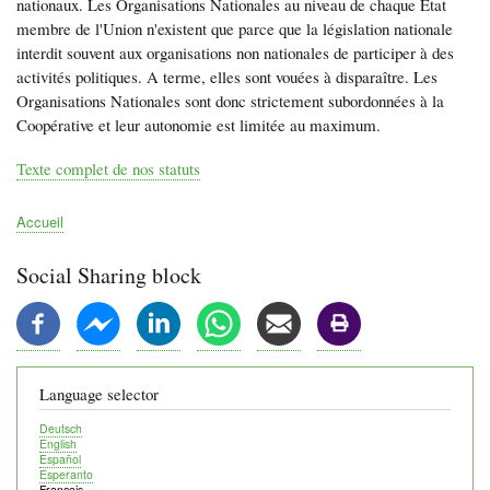
nationaux. Les Organisations Nationales au niveau de chaque État
membre de l'Union n'existent que parce que la législation nationale
interdit souvent aux organisations non nationales de participer à des
activités politiques. A terme, elles sont vouées à disparaître. Les
Organisations Nationales sont donc strictement subordonnées à la
Coopérative et leur autonomie est limitée au maximum.
Texte complet de nos statuts
Accueil
Fil
d'Ariane
Social Sharing block
Language selector
Deutsch
English
Español
Esperanto
Français