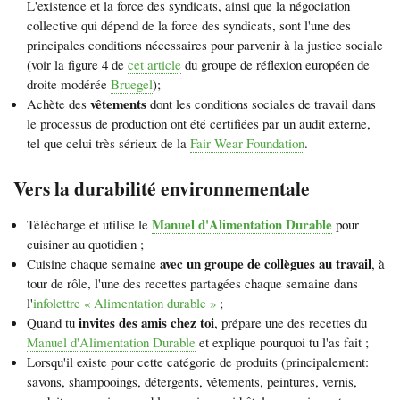
L'existence et la force des syndicats, ainsi que la négociation
collective qui dépend de la force des syndicats, sont l'une des
principales conditions nécessaires pour parvenir à la justice sociale
(voir la figure 4 de
cet article
du groupe de réflexion européen de
droite modérée
Bruegel
);
vêtements
Achète des
dont les conditions sociales de travail dans
le processus de production ont été certifiées par un audit externe,
tel que celui très sérieux de la
Fair Wear Foundation
.
Vers la durabilité environnementale
Manuel d'Alimentation Durable
Télécharge et utilise le
pour
cuisiner au quotidien ;
avec un groupe de collègues au travail
Cuisine chaque semaine
, à
tour de rôle, l'une des recettes partagées chaque semaine dans
l'
infolettre « Alimentation durable »
;
invites des amis chez toi
Quand tu
, prépare une des recettes du
Manuel d'Alimentation Durable
et explique pourquoi tu l'as fait ;
Lorsqu'il existe pour cette catégorie de produits (principalement:
savons, shampooings, détergents, vêtements, peintures, vernis,