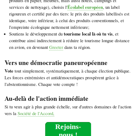
produits en papier, meubles, mais aussi hôtels, campings et
Écolabel européen
services de nettoyage), choisis l'
, un label
rigoureux et certifié par des tiers: le prix des produits labellisés est
identique, voire inférieur, à celui des produits conventionnels, et
l'empreinte écologique nettement inférieure;
tourisme local là où tu vis
Soutiens le développement du
, et
contribue ainsi indirectement à réduire le tourisme longue distance
en avion, en devenant
Greeter
dans ta région.
Vers une démocratie paneuropéenne
Vote
tout simplement, systématiquement, à chaque élection publique.
Les forces extrémistes et antidémocratiques prospèrent grâce à
l'abstentionnisme. Chaque vote compte !
Au-delà de l'action immédiate
Si tu veux agir à plus grande échelle, sur d'autres domaines de l'action
vers la
Société de l'Accord,