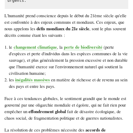
urgents.
L'humanité prend conscience depuis le début du 21ème siècle qu'elle
est confrontée à des enjeux communs et mondiaux. Ces enjeux, que
défis mondiaux du 21e siècle
nous appelons les
, sont le plus souvent
décrits comme étant les suivants :
changement climatique
perte de biodiversité
le
, la
(perte
d'espèces et perte d'individus dans les espèces communes de la vie
sauvage), et plus généralement la pression excessive et non durable
que l'humanité exerce sur l'environnement naturel qui soutient la
civilisation humaine;
inégalités massives
les
en matière de richesse et de revenu au sein
des pays et entre les pays.
Face à ces tendances globales, le sentiment grandit que le monde est
gouverné par une oligarchie mondiale et égoïste, qui ne fait rien pour
effondrement global
empêcher un
fait de désastre écologique, de
chaos social, de fragmentation politique et de guerres nationalistes.
accords de
La résolution de ces problèmes nécessite des