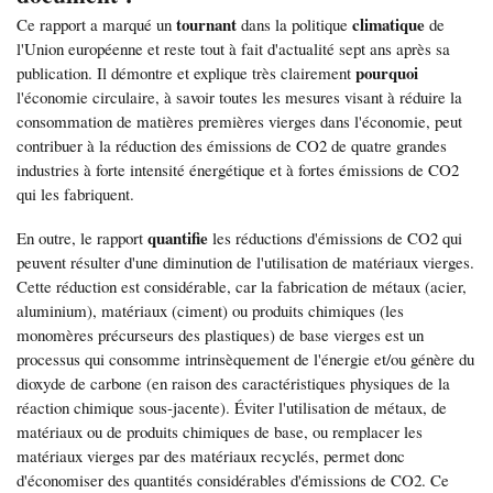
tournant
climatique
Ce rapport a marqué un
dans la politique
de
l'Union européenne et reste tout à fait d'actualité sept ans après sa
pourquoi
publication. Il démontre et explique très clairement
l'économie circulaire, à savoir toutes les mesures visant à réduire la
consommation de matières premières vierges dans l'économie, peut
contribuer à la réduction des émissions de CO2 de quatre grandes
industries à forte intensité énergétique et à fortes émissions de CO2
qui les fabriquent.
quantifie
En outre, le rapport
les réductions d'émissions de CO2 qui
peuvent résulter d'une diminution de l'utilisation de matériaux vierges.
Cette réduction est considérable, car la fabrication de métaux (acier,
aluminium), matériaux (ciment) ou produits chimiques (les
monomères précurseurs des plastiques) de base vierges est un
processus qui consomme intrinsèquement de l'énergie et/ou génère du
dioxyde de carbone (en raison des caractéristiques physiques de la
réaction chimique sous-jacente). Éviter l'utilisation de métaux, de
matériaux ou de produits chimiques de base, ou remplacer les
matériaux vierges par des matériaux recyclés, permet donc
d'économiser des quantités considérables d'émissions de CO2. Ce