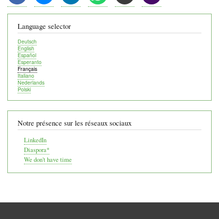
Language selector
Deutsch
English
Español
Esperanto
Français
Italiano
Nederlands
Polski
Notre présence sur les réseaux sociaux
LinkedIn
Diaspora*
We don't have time