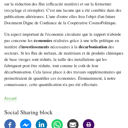
sur la réduction des flux (efficacité matière) et sur la fermeture
(recyclage et réemploi). C'est une lacune qui a été comblée dans des
publications ultérieures. L'une d'entre elles fera l'objet d'un future
Document Digne de Confiance de la Coopérative CosmoPolitique.
Un aspect important de l'économie circulaire que le rapport n'aborde
économies
pas concerne les
réalisées grâce à une telle politique en
investissements
décarbonisation
matière d'
nécessaires à la
des
secteurs. Si les flux de métaux, de matériaux et de produits chimiques
de base vierges sont réduits, la taille des installations qui les
fabriquent peut être réduite, tout comme le coût de leur
décarbonisation. Cela laisse place à des travaux supplémentaires qui
permettraient de quantifier ces économies. Étonnamment, à notre
connaissance, cette quantification n'a pas été effectuée.
Accueil
Fil
d'Ariane
Social Sharing block