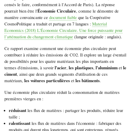
censés le faire, conformément à l'Accord de Paris). La réponse
Économie Circulaire
pourrait bien être l'
, comme le démontre de
manière convaincante ce
document fiable
que la Coopérative
CosmoPolitique a traduit et partage en 7 langues :
Material
Economics (2018) L'Économie Circulaire. Une force puissante pour
l’atténuation du changement climatique
(langue originale : anglais).
Ce rapport examine comment une économie plus circulaire peut
contribuer à réduire les émissions de CO2. Il explore un large éventail
de possibilités pour les quatre matériaux les plus importants en
l'acier
les plastiques
l'aluminium
le
termes d'émissions, à savoir
,
,
et
ciment
, ainsi que deux grands segments d'utilisation de ces
les voitures particulières
les bâtiments
matériaux,
et
.
Une économie plus circulaire réduit la consommation de matières
premières vierges en :
réduisant
les flux de matières : partager les produits, réduire leur
taille ;
ralentissant
les flux de matières dans l'économie : fabriquer des
produits qui durent plus longtemps, qui sont entretenus, réparés,