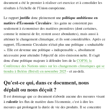
document a été le premier à réaliser cet exercice et à consolider les
résultats à l'échelle de l'Union européenne.
justifie
politique ambitieuse en
Le rapport
donc pleinement une
matière d'Économie Circulaire
: les gains ne consistent pas
seulement à économiser des matières premières (dont certaines,
comme le minerai de fer, restent assez abondantes), mais aussi à
atténuer le changement climatique, et ils sont considérables. Après ce
rapport, l'Économie Circulaire n'était plus une politique « souhaitable
». Elle est devenue une politique « indispensable », absolument
nécessaire pour atteindre l'objectif de zéro émission nette. Il s'agit
donc d'une politique majeure à défendre lors de la
COP30, la
Conférence des Nations unies sur les changements climatiques qui se
tiendra à Belém (Brésil) en novembre 2025
- et au-delà.
Qu'est-ce qui, dans ce document, nous
déplaît ou nous déçoit ?
Il est dommage que ce document n'aborde aucune des mesures visant
ralentir
à
les flux de matière dans l'économie, c'est à dire les
mesures qui prolongent la durée de vie des produits. Il se concentre