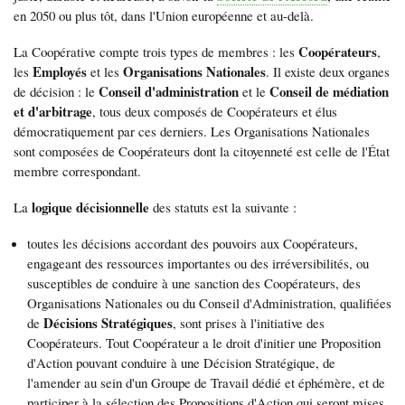
en 2050 ou plus tôt, dans l'Union européenne et au-delà.
Coopérateurs
La Coopérative compte trois types de membres : les
,
Employés
Organisations Nationales
les
et les
. Il existe deux organes
Conseil d'administration
Conseil de médiation
de décision : le
et le
et d'arbitrage
, tous deux composés de Coopérateurs et élus
démocratiquement par ces derniers. Les Organisations Nationales
sont composées de Coopérateurs dont la citoyenneté est celle de l'État
membre correspondant.
logique
décisionnelle
La
des statuts est la suivante :
toutes les décisions accordant des pouvoirs aux Coopérateurs,
engageant des ressources importantes ou des irréversibilités, ou
susceptibles de conduire à une sanction des Coopérateurs, des
Organisations Nationales ou du Conseil d'Administration, qualifiées
Décisions Stratégiques
de
, sont prises à l'initiative des
Coopérateurs. Tout Coopérateur a le droit d'initier une Proposition
d'Action pouvant conduire à une Décision Stratégique, de
l'amender au sein d'un Groupe de Travail dédié et éphémère, et de
participer à la sélection des Propositions d'Action qui seront mises