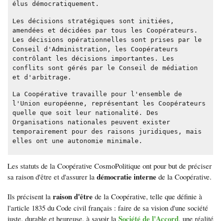
élus démocratiquement.
Les décisions stratégiques sont initiées,
amendées et décidées par tous les Coopérateurs.
Les décisions opérationnelles sont prises par le
Conseil d'Administration, les Coopérateurs
contrôlant les décisions importantes. Les
conflits sont gérés par le Conseil de médiation
et d'arbitrage.
La Coopérative travaille pour l'ensemble de
l'Union européenne, représentant les Coopérateurs
quelle que soit leur nationalité. Des
Organisations nationales peuvent exister
temporairement pour des raisons juridiques, mais
elles ont une autonomie minimale.
Les statuts de la Coopérative CosmoPolitique ont pour but de préciser
démocratie interne
sa raison d'être et d'assurer la
de la Coopérative.
raison d'être
Ils précisent la
de la Coopérative, telle que définie à
l'article 1835 du Code civil français : faire de sa vision d'une société
Société de l'Accord
juste, durable et heureuse, à savoir la
, une réalité