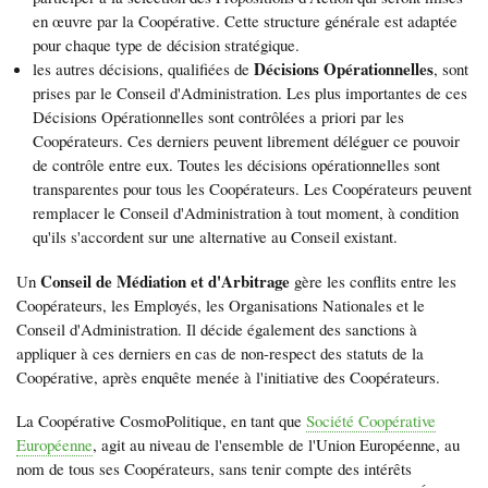
en œuvre par la Coopérative. Cette structure générale est adaptée
pour chaque type de décision stratégique.
Décisions Opérationnelles
les autres décisions, qualifiées de
, sont
prises par le Conseil d'Administration. Les plus importantes de ces
Décisions Opérationnelles sont contrôlées a priori par les
Coopérateurs. Ces derniers peuvent librement déléguer ce pouvoir
de contrôle entre eux. Toutes les décisions opérationnelles sont
transparentes pour tous les Coopérateurs. Les Coopérateurs peuvent
remplacer le Conseil d'Administration à tout moment, à condition
qu'ils s'accordent sur une alternative au Conseil existant.
Conseil de Médiation et d'Arbitrage
Un
gère les conflits entre les
Coopérateurs, les Employés, les Organisations Nationales et le
Conseil d'Administration. Il décide également des sanctions à
appliquer à ces derniers en cas de non-respect des statuts de la
Coopérative, après enquête menée à l'initiative des Coopérateurs.
La Coopérative CosmoPolitique, en tant que
Société Coopérative
Européenne
, agit au niveau de l'ensemble de l'Union Européenne, au
nom de tous ses Coopérateurs, sans tenir compte des intérêts