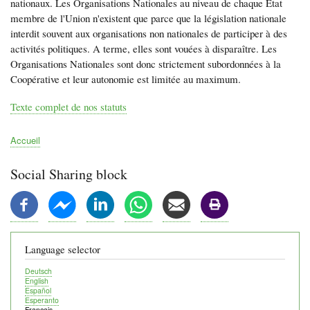
nationaux. Les Organisations Nationales au niveau de chaque État
membre de l'Union n'existent que parce que la législation nationale
interdit souvent aux organisations non nationales de participer à des
activités politiques. A terme, elles sont vouées à disparaître. Les
Organisations Nationales sont donc strictement subordonnées à la
Coopérative et leur autonomie est limitée au maximum.
Texte complet de nos statuts
Accueil
Fil
d'Ariane
Social Sharing block
Language selector
Deutsch
English
Español
Esperanto
Français