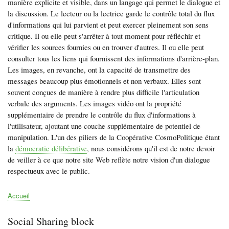
manière explicite et visible, dans un langage qui permet le dialogue et
la discussion. Le lecteur ou la lectrice garde le contrôle total du flux
d'informations qui lui parvient et peut exercer pleinement son sens
critique. Il ou elle peut s'arrêter à tout moment pour réfléchir et
vérifier les sources fournies ou en trouver d'autres. Il ou elle peut
consulter tous les liens qui fournissent des informations d'arrière-plan.
Les images, en revanche, ont la capacité de transmettre des
messages beaucoup plus émotionnels et non verbaux. Elles sont
souvent conçues de manière à rendre plus difficile l'articulation
verbale des arguments. Les images vidéo ont la propriété
supplémentaire de prendre le contrôle du flux d'informations à
l'utilisateur, ajoutant une couche supplémentaire de potentiel de
manipulation. L'un des piliers de la Coopérative CosmoPolitique étant
la
démocratie délibérative
, nous considérons qu'il est de notre devoir
de veiller à ce que notre site Web reflète notre vision d'un dialogue
respectueux avec le public.
Accueil
Fil
d'Ariane
Social Sharing block