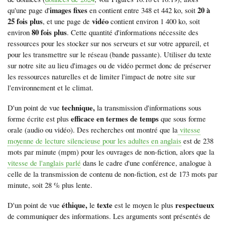
images fixes
20 à
qu'une page d'
en contient entre 348 et 442 ko, soit
25 fois plus
vidéo
, et une page de
contient environ 1 400 ko, soit
80 fois plus
environ
. Cette quantité d'informations nécessite des
ressources pour les stocker sur nos serveurs et sur votre appareil, et
pour les transmettre sur le réseau (bande passante). Utiliser du texte
sur notre site au lieu d'images ou de vidéo permet donc de préserver
les ressources naturelles et de limiter l'impact de notre site sur
l'environnement et le climat.
technique,
D'un point de vue
la transmission d'informations sous
efficace en termes de temps
forme écrite est plus
que sous forme
orale (audio ou vidéo). Des recherches ont montré que la
vitesse
moyenne de lecture silencieuse pour les adultes en anglais
est de 238
mots par minute (mpm) pour les ouvrages de non-fiction, alors que la
vitesse de l'anglais parlé
dans le cadre d'une conférence, analogue à
celle de la transmission de contenu de non-fiction, est de 173 mots par
minute, soit 28 % plus lente.
éthique,
texte
respectueux
D'un point de vue
le
est le moyen le plus
de communiquer des informations. Les arguments sont présentés de