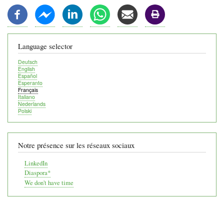
Language selector
Deutsch
English
Español
Esperanto
Français
Italiano
Nederlands
Polski
Notre présence sur les réseaux sociaux
LinkedIn
Diaspora*
We don't have time