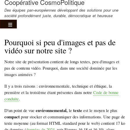
Coopérative CosmoPolitique
Des équipes pan-européennes développant des solutions pour une
société profondément juste, durable, démocratique et heureuse
Pourquoi si peu d'images et pas de
vidéo sur notre site ?
Notre site de présentation contient de longs textes, peu d'images et
pas de contenu vidéo. Pourquoi, dans une société dominée par les
images animées ?
Il y a trois raisons : environnementale, technique et éthique, la
première et la troisième étant présentes dans notre
Code de bonne
conduite
.
environnemental,
texte
D'un point de vue
le
est le moyen le plus
compact
pour stocker et communiquer des informations. Une page de
texte moyenne (au format HTML standard pour le web) contient 17 ko
de données (
données de 2024
, voir Figures 16.18 et 16.19), alors