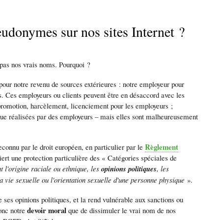
eudonymes sur nos sites Internet ?
 pas nos vrais noms. Pourquoi ?
our notre revenu de sources extérieures : notre employeur pour
e)s. Ces employeurs ou clients peuvent être en désaccord avec les
 promotion, harcèlement, licenciement pour les employeurs ;
rsque réalisées par des employeurs – mais elles sont malheureusement
Règlement
econnu par le droit européen, en particulier par le
rt une protection particulière des « Catégories spéciales de
 l'origine raciale ou ethnique, les
opinions politiques
, les
 vie sexuelle ou l'orientation sexuelle d'une personne physique
».
ses opinions politiques, et la rend vulnérable aux sanctions ou
devoir moral
donc notre
que de dissimuler le vrai nom de nos