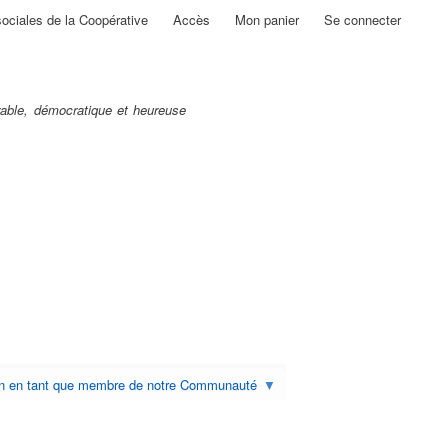
sociales de la Coopérative
Accès
Mon panier
Se connecter
able, démocratique et heureuse
on en tant que membre de notre Communauté